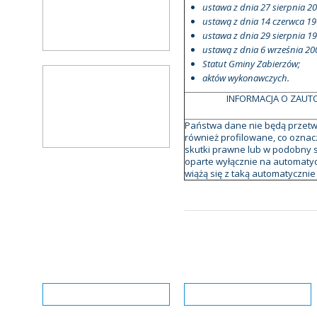
ustawa z dnia 27 sierpnia 20
ustawą z dnia 14 czerwca 19
ustawa z dnia 29 sierpnia 1
ustawą z dnia 6 września 200
Statut Gminy Zabierzów;
aktów wykonawczych.
INFORMACJA O ZAU
Państwa dane nie będą przet
również profilowane, co ozna
skutki prawne lub w podobny 
oparte wyłącznie na automaty
wiążą się z taką automatyczni