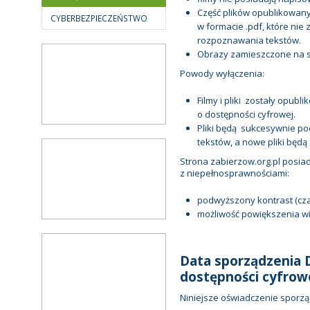
Część plików opublikowan
CYBERBEZPIECZEŃSTWO
w formacie .pdf, które ni
rozpoznawania tekstów.
Obrazy zamieszczone na st
Powody wyłączenia:
Filmy i pliki zostały opub
o dostępności cyfrowej.
Pliki będą sukcesywnie 
tekstów, a nowe pliki będą
Strona zabierzow.org.pl posia
z niepełnosprawnościami:
podwyższony kontrast (czarn
możliwość powiększenia wiel
Data sporządzenia D
dostępności cyfrow
Niniejsze oświadczenie sporząd