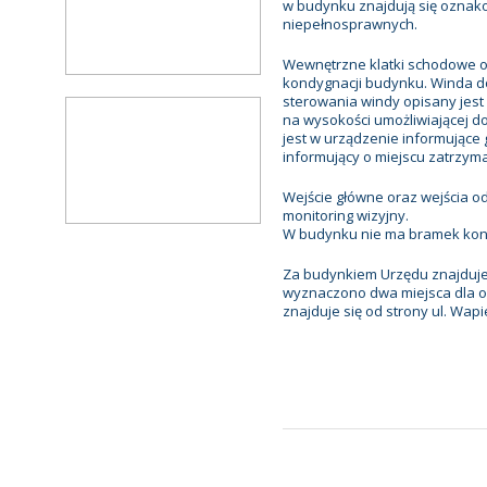
w budynku znajdują się oznak
niepełnosprawnych.
Wewnętrzne klatki schodowe o
kondygnacji budynku. Winda d
sterowania windy opisany jest 
na wysokości umożliwiającej 
jest w urządzenie informujące
informujący o miejscu zatrzyma
Wejście główne oraz wejścia 
monitoring wizyjny.
W budynku nie ma bramek kont
Za budynkiem Urzędu znajduje
wyznaczono dwa miejsca dla o
znajduje się od strony ul. Wapi