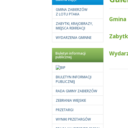
GMINA ZABIERZÓW
Z LOTU PTAKA
Gmina 
ZABYTKI, KRAJOBRAZY,
MIEJSCA REKREACJI
Zabytki
WYDARZENIA GMINNE
Wydarz
Biuletyn informacji
publicznej
BIULETYN INFORMACJI
PUBLICZNEJ
RADA GMINY ZABIERZÓW
ZEBRANIA WIEJSKIE
PRZETARGI
WYNIKI PRZETARGÓW