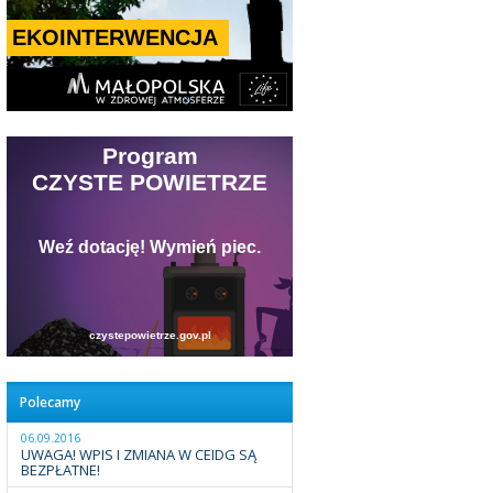
Polecamy
06.09.2016
UWAGA! WPIS I ZMIANA W CEIDG SĄ
BEZPŁATNE!