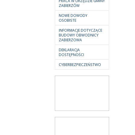
PRACA W URZĘDZIE GMINY
ZABIERZÓW
NOWE DOWODY
OSOBISTE
INFORMACJE DOTYCZĄCE
BUDOWY OBWODNICY
ZABIERZOWA
DEKLARACJA
DOSTĘPNOŚCI
CYBERBEZPIECZEŃSTWO