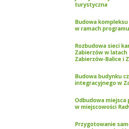
turystyczna
Budowa kompleksu 
w ramach programu 
Rozbudowa sieci kan
Zabierzów w latach
Zabierzów-Balice i
Budowa budynku cz
integracyjnego w Z
Odbudowa miejsca p
w miejscowości Ra
Przygotowanie sam