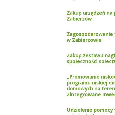
Zakup urządzeń na 
Zabierzów
Zagospodarowanie 
w Zabierzowie
Zakup zestawu nagł
społeczności sołect
„Promowanie niskoem
programu niskiej em
domowych na teren
Zintegrowane Inwes
Udzielenie pomocy 