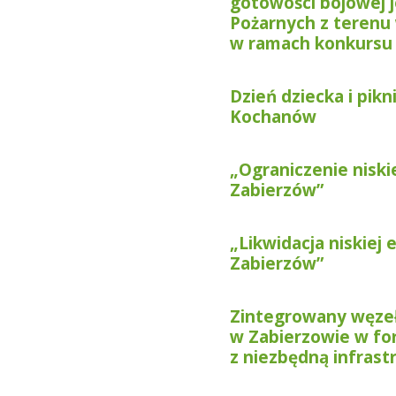
gotowości bojowej 
Pożarnych z teren
w ramach konkursu 
Dzień dziecka i pik
Kochanów
„Ograniczenie niski
Zabierzów”
„Likwidacja niskiej 
Zabierzów”
Zintegrowany węzeł
w Zabierzowie w fo
z niezbędną infras