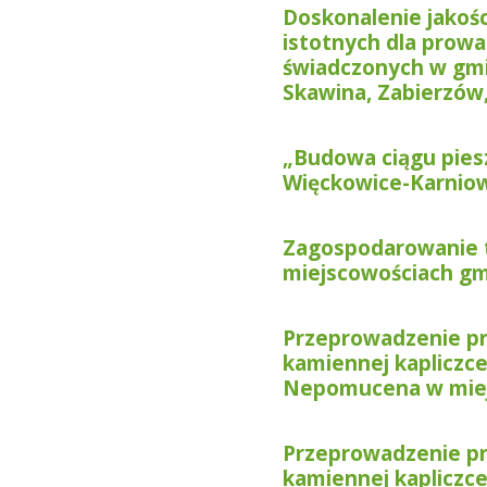
Doskonalenie jakośc
istotnych dla prowa
świadczonych w gmi
Skawina, Zabierzów,
„Budowa ciągu pie
Więckowice-Karniow
Zagospodarowanie 
miejscowościach gm
Przeprowadzenie pr
kamiennej kapliczce
Nepomucena w miej
Przeprowadzenie pr
kamiennej kapliczce