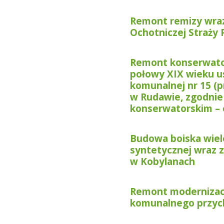
Remont remizy wra
Ochotniczej Straży 
Remont konserwator
połowy XIX wieku u
komunalnej nr 15 (
w Rudawie, zgodni
konserwatorskim – e
Budowa boiska wiel
syntetycznej wraz z
w Kobylanach
Remont modernizac
komunalnego przych