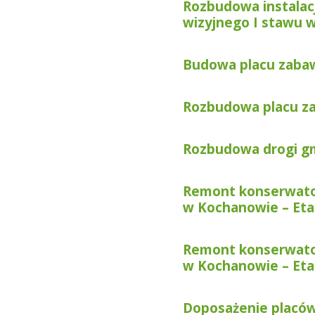
Rozbudowa instalacj
wizyjnego I stawu 
Budowa placu zaba
Rozbudowa placu z
Rozbudowa drogi gm
Remont konserwator
w Kochanowie – Eta
Remont konserwator
w Kochanowie – Eta
Doposażenie placó