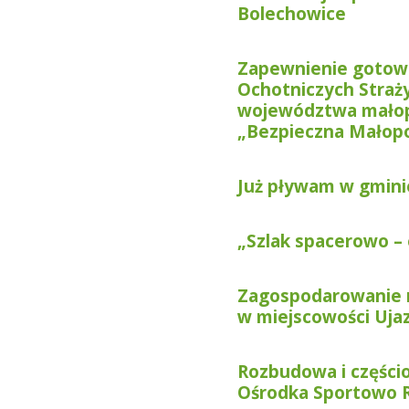
Bolechowice
Zapewnienie gotow
Ochotniczych Straż
województwa małop
„Bezpieczna Małopo
Już pływam w gmini
„Szlak spacerowo – 
Zagospodarowanie na
w miejscowości Uja
Rozbudowa i części
Ośrodka Sportowo 