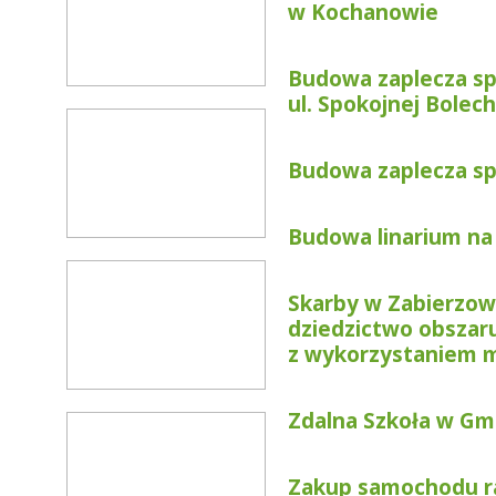
w Kochanowie
Budowa zaplecza sp
ul. Spokojnej Bolec
Budowa zaplecza sp
Budowa linarium na
Skarby w Zabierzowi
dziedzictwo obszar
z wykorzystaniem m
Zdalna Szkoła w Gm
Zakup samochodu ra