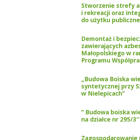
Stworzenie strefy
i rekreacji oraz int
do użytku publiczne
Demontaż i bezpie
zawierających azbe
Małopolskiego w ra
Programu Współpra
„Budowa Boiska wie
syntetycznej przy 
w Nielepicach”
” Budowa boiska wi
na działce nr 295/3″
Zagospodarowanie p