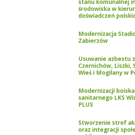
stanu komunalnej i
środowiska w kieru
doświadczeń polski
Modernizacja Stadi
Zabierzów
Usuwanie azbestu z
Czernichów, Liszki, 
Wieś i Mogilany w 
Modernizacji boiska
sanitarnego LKS Wi
PLUS
Stworzenie stref a
oraz integracji spo