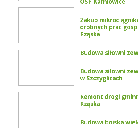
OSP Karniowice
Zakup mikrociągnik
drobnych prac gosp
Rząska
Budowa siłowni zew
Budowa siłowni zew
w Szczyglicach
Remont drogi gminn
Rząska
Budowa boiska wiel