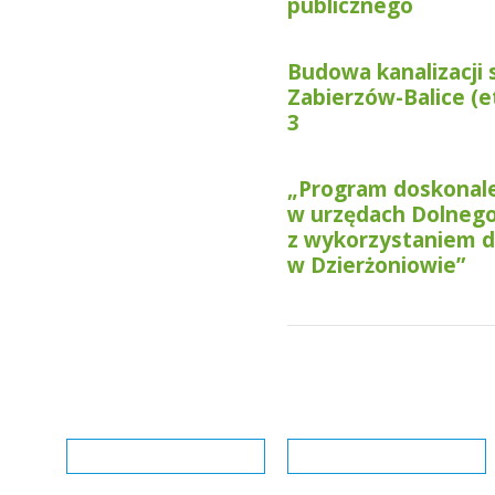
publicznego
Budowa kanalizacji 
Zabierzów-Balice (e
3
„Program doskonalen
w urzędach Dolnego 
z wykorzystaniem 
w Dzierżoniowie”