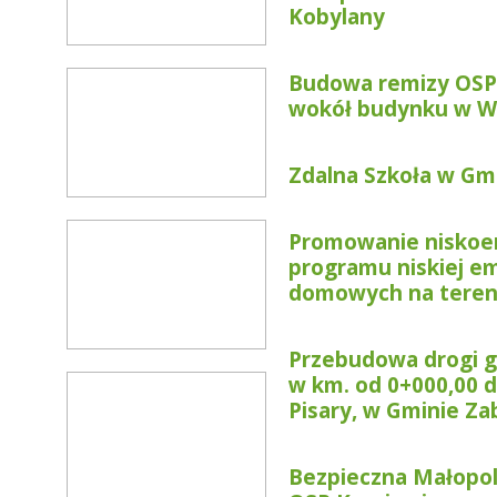
Kobylany
Budowa remizy OSP
wokół budynku w W
Zdalna Szkoła w Gm
Promowanie niskoemi
programu niskiej em
domowych na tereni
Przebudowa drogi g
w km. od 0+000,00 
Pisary, w Gminie Za
Bezpieczna Małopol