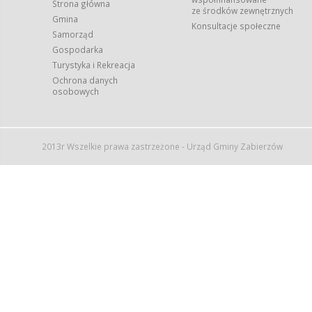
Strona główna
ze środków zewnętrznych
Gmina
Konsultacje społeczne
Samorząd
Gospodarka
Turystyka i Rekreacja
Ochrona danych
osobowych
2013r Wszelkie prawa zastrzeżone - Urząd Gminy Zabierzów