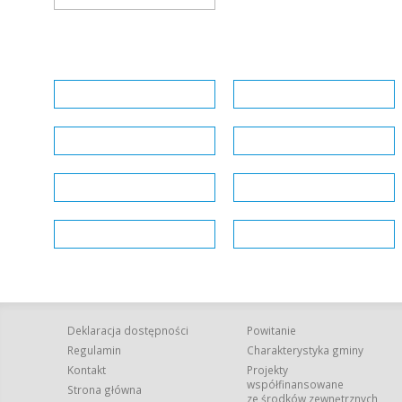
Deklaracja dostępności
Powitanie
Regulamin
Charakterystyka gminy
Kontakt
Projekty
współfinansowane
Strona główna
ze środków zewnętrznych