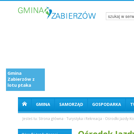
Gmina
Zabierzów z
lotu ptaka
GMINA
SAMORZĄD
GOSPODARKA
T
Jesteś tu:
Strona główna
-
Turystyka i Rekreacja
-
Ośrodki Jazdy Ko
Ośrodek Jazd