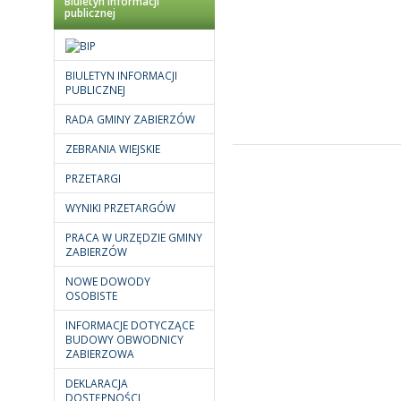
Biuletyn informacji
publicznej
BIULETYN INFORMACJI
PUBLICZNEJ
RADA GMINY ZABIERZÓW
ZEBRANIA WIEJSKIE
PRZETARGI
WYNIKI PRZETARGÓW
PRACA W URZĘDZIE GMINY
ZABIERZÓW
NOWE DOWODY
OSOBISTE
INFORMACJE DOTYCZĄCE
BUDOWY OBWODNICY
ZABIERZOWA
DEKLARACJA
DOSTĘPNOŚCI