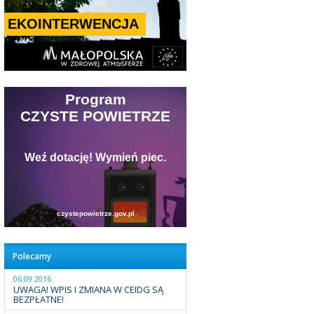
Polecamy
06.09.2016
UWAGA! WPIS I ZMIANA W CEIDG SĄ
BEZPŁATNE!