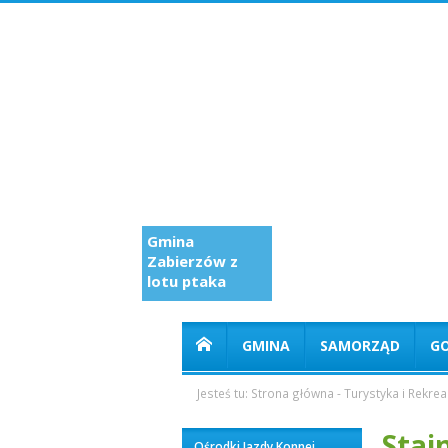
Gmina
Zabierzów z
lotu ptaka
GMINA
SAMORZĄD
G
Jesteś tu:
Strona główna
-
Turystyka i Rekrea
Staj
Ośrodki Jazdy Konnej