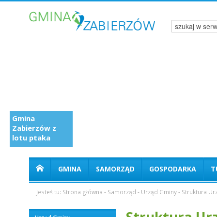
Gmina
Zabierzów z
lotu ptaka
GMINA
SAMORZĄD
GOSPODARKA
T
Jesteś tu:
Strona główna
-
Samorząd
-
Urząd Gminy
-
Struktura U
Struktura Ur