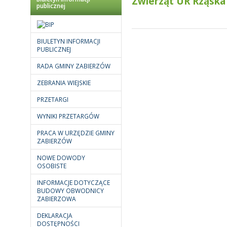
Zwierząt UR Rząska
publicznej
BIULETYN INFORMACJI
PUBLICZNEJ
RADA GMINY ZABIERZÓW
ZEBRANIA WIEJSKIE
PRZETARGI
WYNIKI PRZETARGÓW
PRACA W URZĘDZIE GMINY
ZABIERZÓW
NOWE DOWODY
OSOBISTE
INFORMACJE DOTYCZĄCE
BUDOWY OBWODNICY
ZABIERZOWA
DEKLARACJA
DOSTĘPNOŚCI