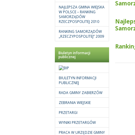
Samorz
NAJLEPSZA GMINA WIEJSKA
W POLSCE – RANKING
SAMORZĄDÓW
Najlep
RZECZPOSPOLITEJ 2010
Samorz
RANKING SAMORZĄDÓW
„RZECZYPOSPOLITEJ” 2009
Rankin
Biuletyn informacji
publicznej
BIULETYN INFORMACJI
PUBLICZNEJ
RADA GMINY ZABIERZÓW
ZEBRANIA WIEJSKIE
PRZETARGI
WYNIKI PRZETARGÓW
PRACA W URZĘDZIE GMINY