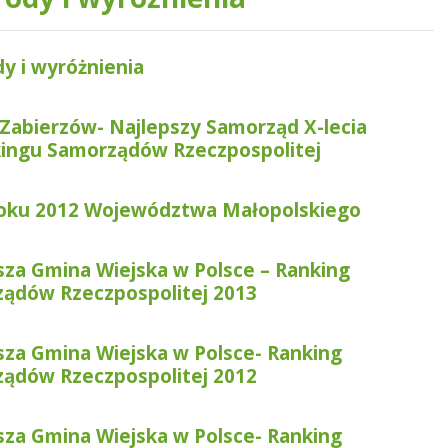
y i wyróżnienia
Zabierzów- Najlepszy Samorząd X-lecia
ingu Samorządów Rzeczpospolitej
oku 2012 Województwa Małopolskiego
sza Gmina Wiejska w Polsce – Ranking
ądów Rzeczpospolitej 2013
sza Gmina Wiejska w Polsce- Ranking
ądów Rzeczpospolitej 2012
sza Gmina Wiejska w Polsce- Ranking