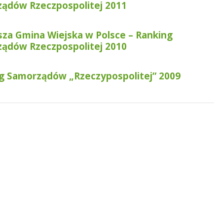
ądów Rzeczpospolitej 2011
sza Gmina Wiejska w Polsce – Ranking
ądów Rzeczpospolitej 2010
g Samorządów „Rzeczypospolitej” 2009