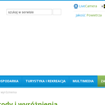
Live
Camera
Jakość
Powietrza
OSPODARKA
TURYSTYKA I REKREACJA
MULTIMEDIA
Z
 wyróżnienia
ody i wyróżnienia