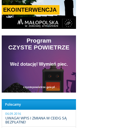
Polecamy
06.09.2016
UWAGA! WPIS I ZMIANA W CEIDG SĄ
BEZPŁATNE!