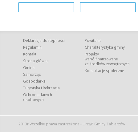
Deklaracja dostępności
Powitanie
Regulamin
Charakterystyka gminy
Kontakt
Projekty
współfinansowane
Strona główna
ze środków zewnętrznych
Gmina
Konsultacje społeczne
Samorząd
Gospodarka
Turystyka i Rekreacja
Ochrona danych
osobowych
2013r Wszelkie prawa zastrzeżone - Urząd Gminy Zabierzów