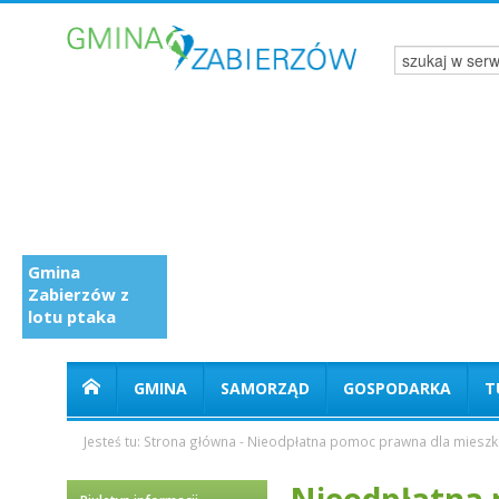
Gmina
Zabierzów z
lotu ptaka
GMINA
SAMORZĄD
GOSPODARKA
T
Jesteś tu:
Strona główna
-
Nieodpłatna pomoc prawna dla miesz
Nieodpłatna 